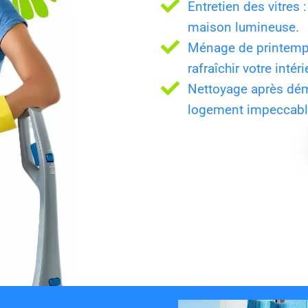
Entretien des vitres 
maison lumineuse.
Ménage de printemps
rafraîchir votre intéri
Nettoyage après dém
logement impeccable