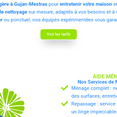
gère à Gujan-Mestras
pour
entretenir votre maison
en
de nettoyage
sur mesure, adaptés à vos besoins et à
er
ou ponctuel, nos équipes expérimentées vous gara
Voir les tarifs
AIDE MÉ
Nos Services de 
Ménage complet : ne
des surfaces, entreti
Repassage : service 
un linge impeccable