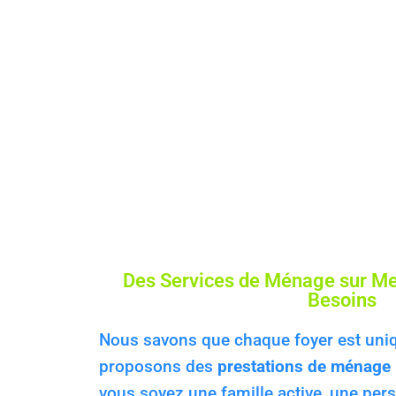
Des Services de Ménage sur Me
Besoins
Nous savons que chaque foyer est uniq
proposons des
prestations de ménage
vous soyez une famille active, une pe