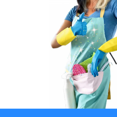
Aide ménagère Gujan-Mestras