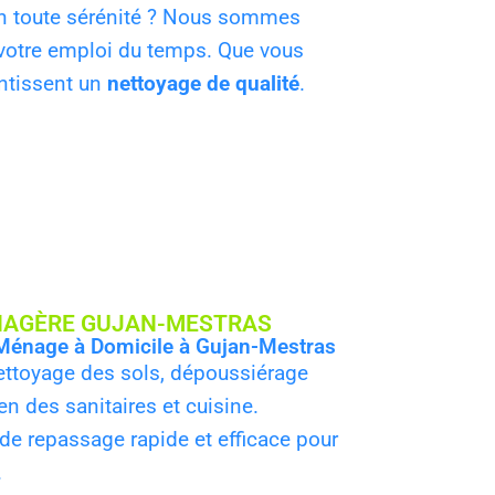
 toute sérénité ? Nous sommes
 votre emploi du temps. Que vous
ntissent un
nettoyage de qualité
.
NAGÈRE GUJAN-MESTRAS
Ménage à Domicile à Gujan-Mestras
ttoyage des sols, dépoussiérage
en des sanitaires et cuisine.
de repassage rapide et efficace pour
.