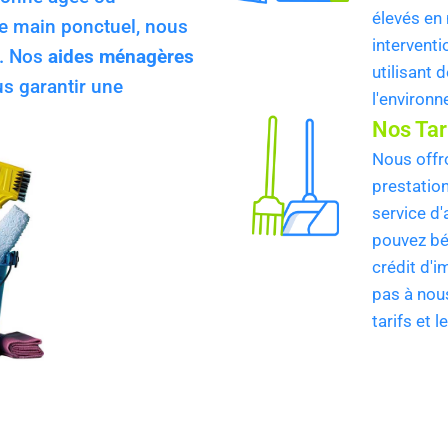
élevés en
e main ponctuel, nous
interventi
s. Nos
aides ménagères
utilisant
us garantir une
l'environ
Nos Tar
Nous offr
prestation
service d
pouvez bé
crédit d'i
pas à nou
tarifs et 