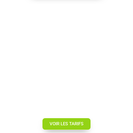
Aide à domicile Gujan-Mestras
VOIR LES TARIFS