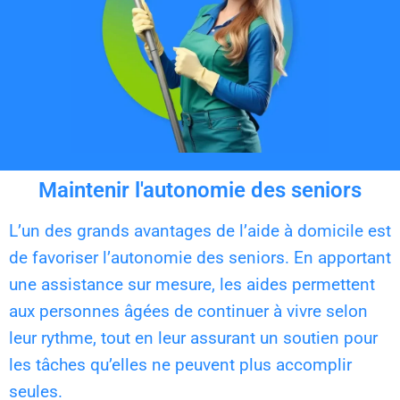
Maintenir l'autonomie des seniors
L’un des grands avantages de l’aide à domicile est
de favoriser l’autonomie des seniors. En apportant
une assistance sur mesure, les aides permettent
aux personnes âgées de continuer à vivre selon
leur rythme, tout en leur assurant un soutien pour
les tâches qu’elles ne peuvent plus accomplir
seules.